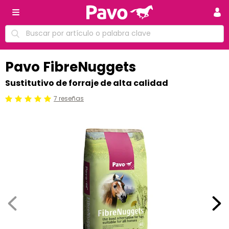
Pavo FibreNuggets
Sustitutivo de forraje de alta calidad
7 reseñas
Calificación: 5 /5