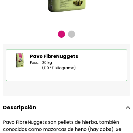
Pavo FibreNuggets
Peso:
20 kg
(1,19 */1 kilogramo)
Descripción
Pavo FibreNuggets son pellets de hierba, también
conocidos como mazorcas de heno (hay cobs). Se