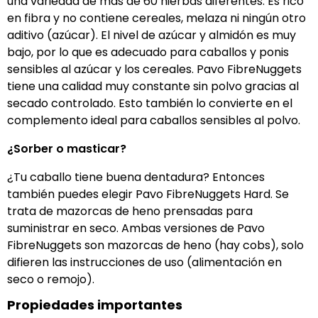
una variedad de más de 60 hierbas diferentes. Es rico
en fibra y no contiene cereales, melaza ni ningún otro
aditivo (azúcar). El nivel de azúcar y almidón es muy
bajo, por lo que es adecuado para caballos y ponis
sensibles al azúcar y los cereales. Pavo FibreNuggets
tiene una calidad muy constante sin polvo gracias al
secado controlado. Esto también lo convierte en el
complemento ideal para caballos sensibles al polvo.
¿Sorber o masticar?
¿Tu caballo tiene buena dentadura? Entonces
también puedes elegir Pavo FibreNuggets Hard. Se
trata de mazorcas de heno prensadas para
suministrar en seco. Ambas versiones de Pavo
FibreNuggets son mazorcas de heno (hay cobs), solo
difieren las instrucciones de uso (alimentación en
seco o remojo).
Propiedades importantes