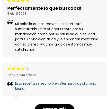
Calificación: 5 /5
Perfectamente lo que buscaba!
5 abril 2025
Mi caballo que es mayor le es perfecto
suministrarle Fibre Nuggets tanto por su
masticación como por su salud ya que es ideal
para su condición física y le encantan mezclado
con su pienso. Muchas gracias estamos muy
satisfechos.
Calificación: 4 /5
1 noviembre 2023
Esta reseña se escribió en Aleman, haz clic para
leerla.
Mostrar más