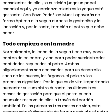
conscientes de ello. ¡La nutrición juega un papel
esencial aquí y ya comienza mientras la yegua está
gestante! Con Pavo Podo®Lac Muesli apoyarás de
forma óptima a la yegua durante la gestación y la
lactación y, por lo tanto, también al potro que debe
nacer.
Todo empieza con la madre
Normalmente, la leche de la yegua tiene muy poco
contenido en cobre y zinc para poder suministrarlas
cantidades requeridas al potro. Ambos
oligoelementos son necesarios para un desarrollo
sano de los huesos, los órganos, el pelaje y los
procesos digestivos. Por lo que es de vital importancia
aumentar su suministro durante los últimos tres
meses de gestación para que el potro pueda
acumular reserva de ellos a través del cordón
umbilical. En los primeros tres meses de vida, esta
reserva estará disponible de forma gradual y el potro