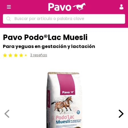
Pavo Podo®Lac Muesli
Para yeguas en gestación y lactación
3 reseñas
Calificación: 4.5 /5