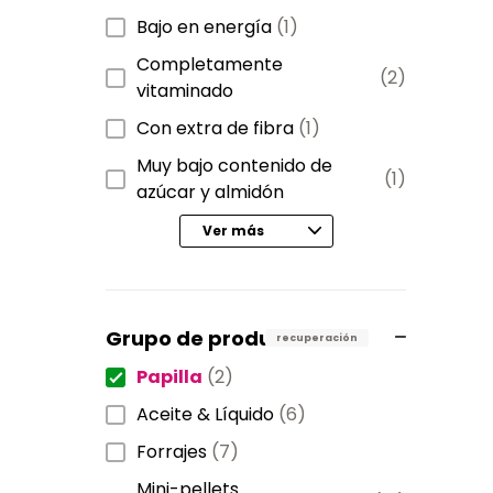
Bajo en energía
(1)
Completamente
(2)
vitaminado
Con extra de fibra
(1)
Muy bajo contenido de
(1)
azúcar y almidón
Ver más
Grupo de productos
recuperación
Papilla
(2)
Aceite & Líquido
(6)
Forrajes
(7)
Mini-pellets