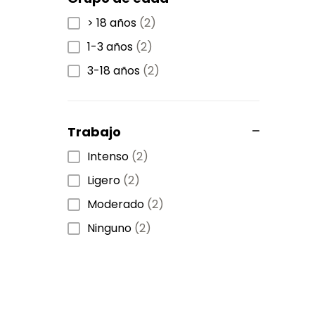
> 18 años
(2)
1-3 años
(2)
3-18 años
(2)
Trabajo
Intenso
(2)
Ligero
(2)
Moderado
(2)
Ninguno
(2)