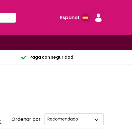
Espanol
Paga con seguridad
Ordenar por:
s