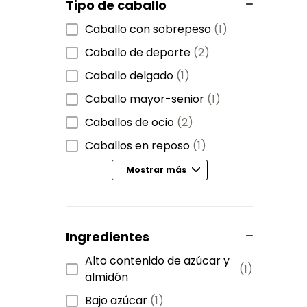
Tipo de caballo
Caballo con sobrepeso
(1)
Caballo de deporte
(2)
Caballo delgado
(1)
Caballo mayor-senior
(1)
Caballos de ocio
(2)
Caballos en reposo
(1)
Mostrar más
Ingredientes
Alto contenido de azúcar y
(1)
almidón
Bajo azúcar
(1)