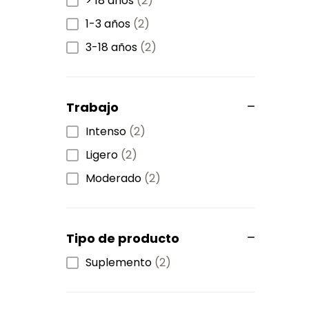
> 18 años
(2)
1-3 años
(2)
3-18 años
(2)
Trabajo
Intenso
(2)
Ligero
(2)
Moderado
(2)
Tipo de producto
Suplemento
(2)