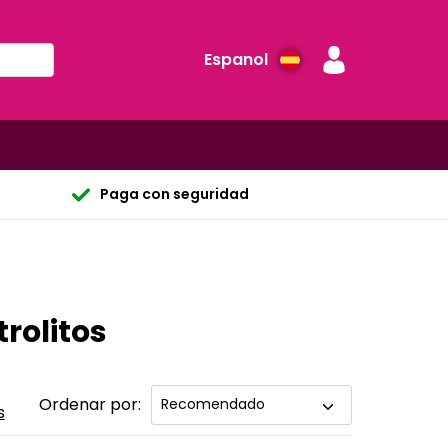
Espanol
Paga con seguridad
rolitos
Ordenar por:
s