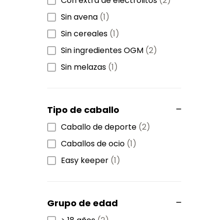
Con extra de electrolitos
(2)
Sin avena
(1)
Sin cereales
(1)
Sin ingredientes OGM
(2)
Sin melazas
(1)
Tipo de caballo
Caballo de deporte
(2)
Caballos de ocio
(1)
Easy keeper
(1)
Grupo de edad