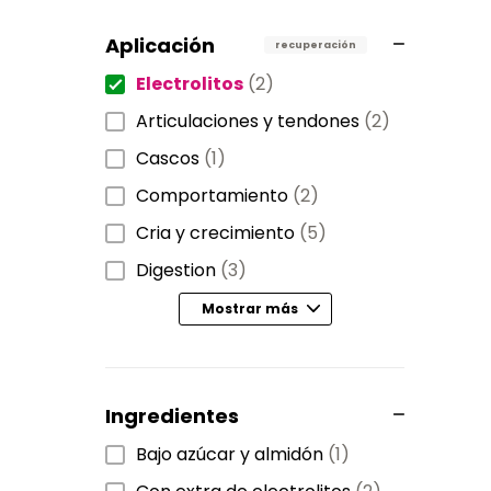
Aplicación
recuperación
Electrolitos
(2)
Articulaciones y tendones
(2)
Cascos
(1)
Comportamiento
(2)
Cria y crecimiento
(5)
Digestion
(3)
Mostrar más
Ingredientes
Bajo azúcar y almidón
(1)