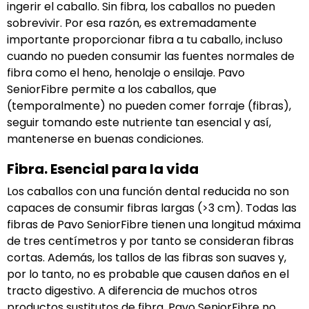
ingerir el caballo. Sin fibra, los caballos no pueden
sobrevivir. Por esa razón, es extremadamente
importante proporcionar fibra a tu caballo, incluso
cuando no pueden consumir las fuentes normales de
fibra como el heno, henolaje o ensilaje. Pavo
SeniorFibre permite a los caballos, que
(temporalmente) no pueden comer forraje (fibras),
seguir tomando este nutriente tan esencial y así,
mantenerse en buenas condiciones.
Fibra. Esencial para la vida
Los caballos con una función dental reducida no son
capaces de consumir fibras largas (>3 cm). Todas las
fibras de Pavo SeniorFibre tienen una longitud máxima
de tres centímetros y por tanto se consideran fibras
cortas. Además, los tallos de las fibras son suaves y,
por lo tanto, no es probable que causen daños en el
tracto digestivo. A diferencia de muchos otros
productos sustitutos de fibra, Pavo SeniorFibre no