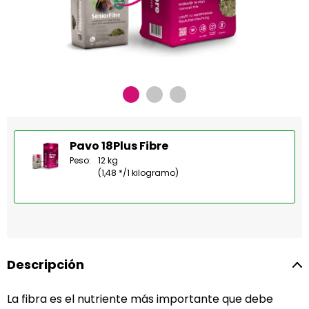
Pavo 18Plus Fibre
Peso:
12 kg
(1,48 */1 kilogramo)
Descripción
La fibra es el nutriente más importante que debe