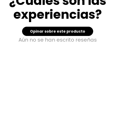
¿Cuáles son las
experiencias?
Opinar sobre este producto
Aún no se han escrito reseñas