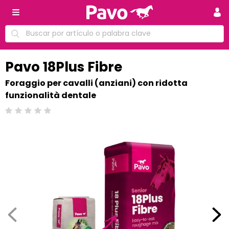
Pavo 18Plus Fibre
Foraggio per cavalli (anziani) con ridotta
funzionalità dentale
Calificación: 0 /5