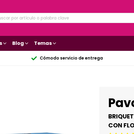
s
Blog
Temas
Cómodo servicio de entrega
Pavo
BRIQUET
CON FLO