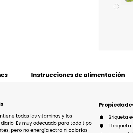
nes
Instrucciones de alimentación
is
Propiedade
ntiene todas las vitaminas y los
Briqueta e
 diario. Es muy adecuado para todo tipo
1 briqueta
tes, pero no energía extra ni calorías