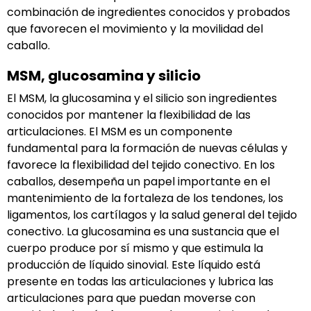
combinación de ingredientes conocidos y probados
que favorecen el movimiento y la movilidad del
caballo.
MSM, glucosamina y silicio
El MSM, la glucosamina y el silicio son ingredientes
conocidos por mantener la flexibilidad de las
articulaciones. El MSM es un componente
fundamental para la formación de nuevas células y
favorece la flexibilidad del tejido conectivo. En los
caballos, desempeña un papel importante en el
mantenimiento de la fortaleza de los tendones, los
ligamentos, los cartílagos y la salud general del tejido
conectivo. La glucosamina es una sustancia que el
cuerpo produce por sí mismo y que estimula la
producción de líquido sinovial. Este líquido está
presente en todas las articulaciones y lubrica las
articulaciones para que puedan moverse con