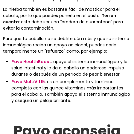
La hierba también es bastante fácil de masticar para el
caballo, por lo que puedes ponerla en el pasto.
Ten en
cuenta
: esta debe ser una “pradera de cuarentena” para
evitar la contaminación.
Para que tu caballo no se debilite aún más y que su sistema
inmunológico reciba un apoyo adicional, puedes darle
temporalmente un "refuerzo" como, por ejemplo:
Pavo HealthBoost
: apoya el sistema inmunológico y la
salud intestinal y le da al caballo un poderoso impulso
durante o después de un período de peor bienestar.
Pavo MultiVit15
: es un complemento vitamínico
completo con las quince vitaminas más importantes
para el caballo. También apoya el sistema inmunológico
y asegura un pelaje brillante.
Pavo aconseja