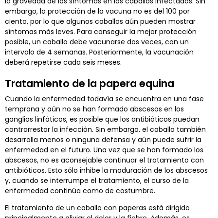
la gravedad de los síntomas en los caballos infectados. Sin
embargo, la protección de la vacuna no es del 100 por
ciento, por lo que algunos caballos aún pueden mostrar
síntomas más leves. Para conseguir la mejor protección
posible, un caballo debe vacunarse dos veces, con un
intervalo de 4 semanas. Posteriormente, la vacunación
deberá repetirse cada seis meses.
Tratamiento de la papera equina
Cuando la enfermedad todavía se encuentra en una fase
temprana y aún no se han formado abscesos en los
ganglios linfáticos, es posible que los antibióticos puedan
contrarrestar la infección. Sin embargo, el caballo también
desarrolla menos o ninguna defensa y aún puede sufrir la
enfermedad en el futuro. Una vez que se han formado los
abscesos, no es aconsejable continuar el tratamiento con
antibióticos. Esto sólo inhibe la maduración de los abscesos
y, cuando se interrumpe el tratamiento, el curso de la
enfermedad continúa como de costumbre.
El tratamiento de un caballo con paperas está dirigido
principalmente a aliviar el dolor y la fiebre. Además, es