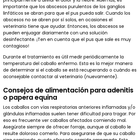
importante que los abscesos purulentos de los ganglios
linfáticos se abran para que el pus pueda salir. Cuando los
abscesos no se abren por sí solos, en ocasiones el
veterinario tiene que ayudar. Entonces, los abscesos se
pueden enjuagar diariamente con una solución
desinfectante. ¡Ten en cuenta que el pus que sale es muy
contagioso!
Durante el tratamiento es útil medir periódicamente la
temperatura del caballo enfermo. Esta es la mejor manera
de determinar si el caballo se está recuperando o cuándo es
aconsejable contactar al veterinario (nuevamente).
Consejos de alimentación para adenitis
o papera equina
Los caballos con vías respiratorias anteriores inflamadas y/o
glándulas inflamadas suelen tener dificultad para tragar. Por
eso es frecuente ver caballos afectados comiendo mal.
Asegúrate siempre de ofrecer forraje, aunque al caballo le
resulte doloroso comerlo. Para asegurarse de que su caballo
siga comiendo, puede ofrecerle comida empapada. Esto