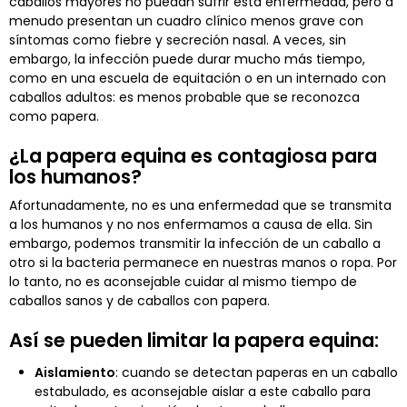
caballos mayores no puedan sufrir esta enfermedad, pero a
menudo presentan un cuadro clínico menos grave con
síntomas como fiebre y secreción nasal. A veces, sin
embargo, la infección puede durar mucho más tiempo,
como en una escuela de equitación o en un internado con
caballos adultos: es menos probable que se reconozca
como papera.
¿La papera equina es contagiosa para
los humanos?
Afortunadamente, no es una enfermedad que se transmita
a los humanos y no nos enfermamos a causa de ella. Sin
embargo, podemos transmitir la infección de un caballo a
otro si la bacteria permanece en nuestras manos o ropa. Por
lo tanto, no es aconsejable cuidar al mismo tiempo de
caballos sanos y de caballos con papera.
Así se pueden limitar la papera equina:
Aislamiento
: cuando se detectan paperas en un caballo
estabulado, es aconsejable aislar a este caballo para