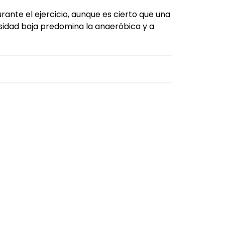
ante el ejercicio, aunque es cierto que una
nsidad baja predomina la anaeróbica y a