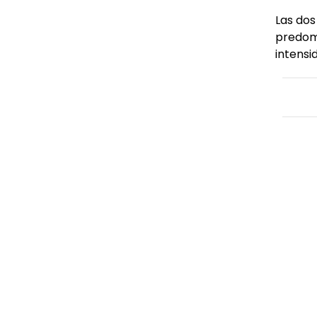
Las dos
predomi
intensi