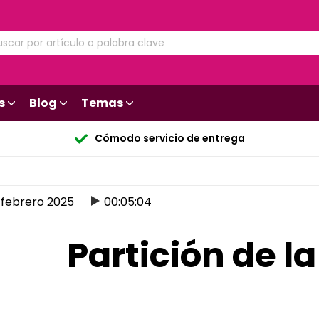
s
Blog
Temas
Cómodo servicio de entrega
 febrero 2025
00:05:04
Partición de l