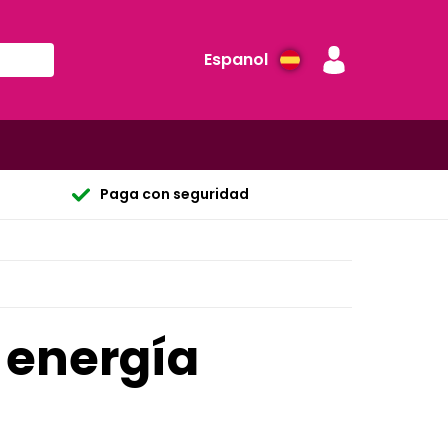
Espanol
Paga con seguridad
a energía