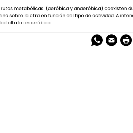
 rutas metabólicas (aeróbica y anaeróbica) coexisten dur
na sobre la otra en función del tipo de actividad. A inte
dad alta la anaeróbica.